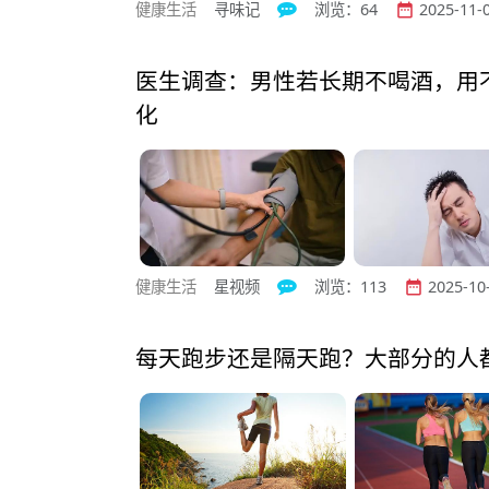
健康生活
寻味记
浏览：64
2025-11-0


医生调查：男性若长期不喝酒，用
化
健康生活
星视频
浏览：113
2025-10-


每天跑步还是隔天跑？大部分的人