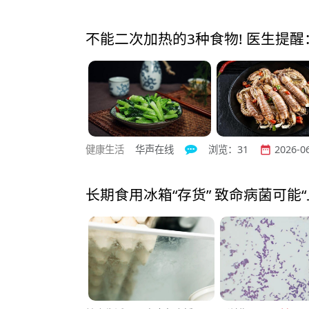
不能二次加热的3种食物! 医生提
健康生活
华声在线
浏览：31
2026-06


长期食用冰箱“存货” 致命病菌可能“