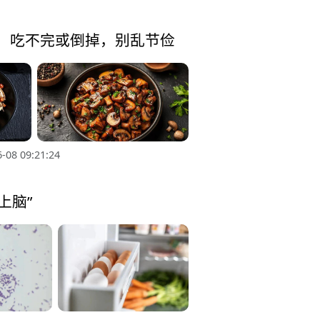
醒：吃不完或倒掉，别乱节俭
-08 09:21:24
上脑”