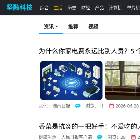
坚融科技
综合
生活
历史
财经
产品
计算机
单片机
资讯
推荐
视频
为什么你家电费永远比别人贵？5 
其他
湖南日报
浏览：11
2026-06-28 


香菜是抗炎的一把好手！不爱吃的
健康生活
人民日报客户端
浏览：28
2

