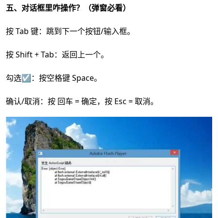
五、对话框里咋操作？（弹窗必看）
按 Tab 键：跳到下一个按钮/输入框。
按 Shift + Tab：返回上一个。
勾选☑️：按空格键 Space。
确认/取消：按 回车 = 确定，按 Esc = 取消。