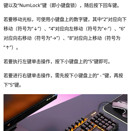
键以及“NumLock”键（即小键盘锁），随后按下回车键。
若要移动光标，可使用小键盘上的数字键，其中“2”对应向下
移动（符号为“↓”）、“4”对应向左移动（符号为“←”）、“6”
对应向右移动（符号为“→”）、“8”对应向上移动（符号为
“↑”）。
若要执行左键单击操作，按下小键盘上的“5”键即可。
若要进行右键单击操作，需先按下小键盘上的“ - ”键，再按
下“5”键。