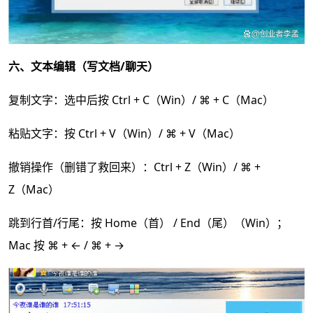
六、文本编辑（写文档/聊天）
复制文字：选中后按 Ctrl + C（Win）/ ⌘ + C（Mac）
粘贴文字：按 Ctrl + V（Win）/ ⌘ + V（Mac）
撤销操作（删错了救回来）：Ctrl + Z（Win）/ ⌘ +
Z（Mac）
跳到行首/行尾：按 Home（首） / End（尾）（Win）；
Mac 按 ⌘ + ← / ⌘ + →