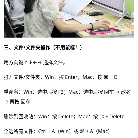
三、文件/文件夹操作（不用鼠标！）
用方向键↑↓←→ 选择文件。
打开文件/文件夹：Win：按 Enter；Mac：按 ⌘ + O
重命名：Win：选中后按 F2；Mac：选中后按 回车 → 改名
→ 再按 回车
删除到回收站：Win：按 Delete；Mac：按 ⌘ + Delete
全选所有文件：Ctrl + A（Win）或 ⌘ + A（Mac）