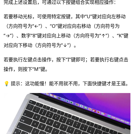
完成上述设置后，可通过以下按键组合实现相应操作：
若要移动光标，可使用特定按键，其中“U”键对应向左移动
（方向符号为“←”）、“O”键对应向右移动（方向符号为
“→”）、数字“8”键对应向上移动（方向符号为“↑”）、“K”键
对应向下移动（方向符号为“↓”）。
若要执行左键点击操作，按下“I”键即可；若要执行右键点击
操作，则按下“M”键。
💡 提示：这功能慢！能不用就不用，下面快捷键才是王道。