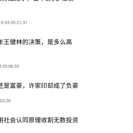
0-03 05:21:31
年王健林的决策，是多么高
 05:06:33
还是富豪，许家印却成了负豪
02:26
用社会认同原理收割无数投资