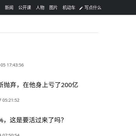
新闻
公开课
人物
图片
机动车
写点什么

05 17:43:56
抛弃，在他身上亏了200亿
 05:21:52
%，这是要活过来了吗？
 07:50:54