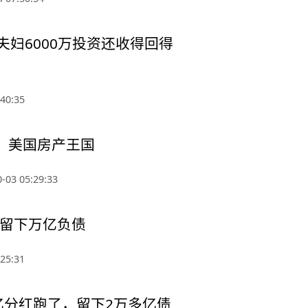
夫妇6000万投资还收得回得
40:35
，美国房产王国
-03 05:29:33
会留下万亿负债
25:31
亿分红跑了，留下2万多亿债