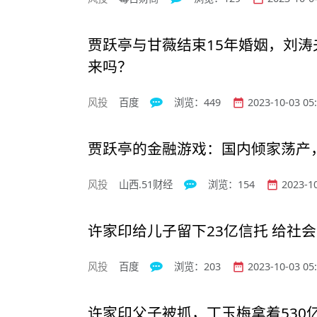
贾跃亭与甘薇结束15年婚姻，刘涛
来吗？
风投
百度
浏览：449
2023-10-03 05:


贾跃亭的金融游戏：国内倾家荡产
风投
山西.51财经
浏览：154
2023-10


许家印给儿子留下23亿信托 给社
风投
百度
浏览：203
2023-10-03 05:


许家印父子被抓，丁玉梅拿着530